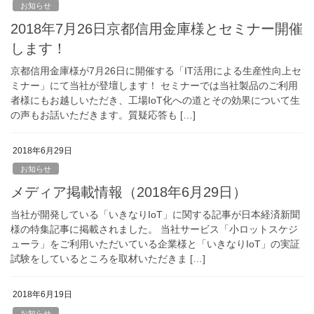
お知らせ
2018年7月26日京都信用金庫様とセミナー開催
します！
京都信用金庫様が7月26日に開催する「IT活用による生産性向上セ
ミナー」にて当社が登壇します！ セミナーでは当社製品のご利用
者様にもお越しいただき、工場IoT化への道とその効果について生
の声もお話いただきます。質疑応答も […]
2018年6月29日
お知らせ
メディア掲載情報（2018年6月29日）
当社が開発している「いきなりIoT」に関する記事が日本経済新聞
様の特集記事に掲載されました。 当社サービス「小ロットスケジ
ューラ」をご利用いただいている企業様と「いきなりIoT」の実証
試験をしているところを取材いただきま […]
2018年6月19日
お知らせ