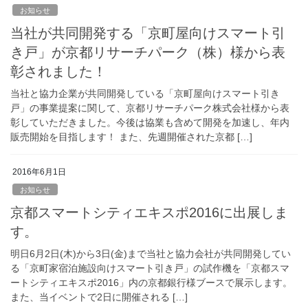
お知らせ
当社が共同開発する「京町屋向けスマート引
き戸」が京都リサーチパーク（株）様から表
彰されました！
当社と協力企業が共同開発している「京町屋向けスマート引き
戸」の事業提案に関して、京都リサーチパーク株式会社様から表
彰していただきました。今後は協業も含めて開発を加速し、年内
販売開始を目指します！ また、先週開催された京都 […]
2016年6月1日
お知らせ
京都スマートシティエキスポ2016に出展しま
す。
明日6月2日(木)から3日(金)まで当社と協力会社が共同開発してい
る「京町家宿泊施設向けスマート引き戸」の試作機を「京都スマ
ートシティエキスポ2016」内の京都銀行様ブースで展示します。
また、当イベントで2日に開催される […]