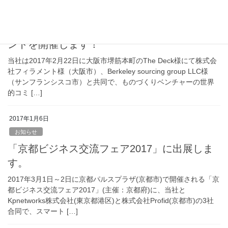
お知らせ
ヘルスケア領域のものづくりベンチャーイベ
ントを開催します！
当社は2017年2月22日に大阪市堺筋本町のThe Deck様にて株式会
社フィラメント様（大阪市）、Berkeley sourcing group LLC様
（サンフランシスコ市）と共同で、ものづくりベンチャーの世界
的コミ […]
2017年1月6日
お知らせ
「京都ビジネス交流フェア2017」に出展しま
す。
2017年3月1日～2日に京都パルスプラザ(京都市)で開催される「京
都ビジネス交流フェア2017」(主催：京都府)に、当社と
Kpnetworks株式会社(東京都港区)と株式会社Profid(京都市)の3社
合同で、スマート […]