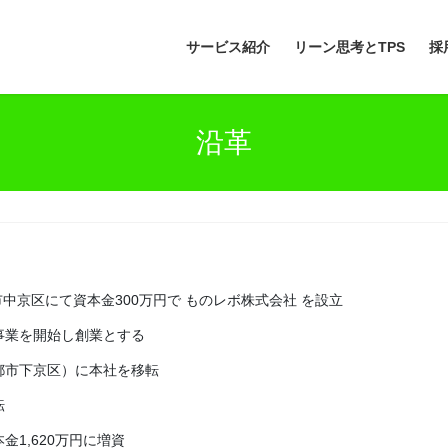
サービス紹介
リーン思考とTPS
採
沿革
市中京区にて資本金300万円で ものレボ株式会社 を設立
事業を開始し創業とする
都市下京区）に本社を移転
転
1,620万円に増資