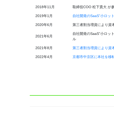
2018年11月
取締役COO 松下貴大 が
2019年1月
自社開発のSaaS”小ロッ
2020年6月
第三者割当増資により資本金
自社開発のSaaS”小ロッ
2021年6月
ル
2021年8月
第三者割当増資により資本金2
2022年4月
京都市中京区に本社を移
2022年8月
資本金および資本準備金
2022年8月
ベトナム共和国にて現地法人Mono