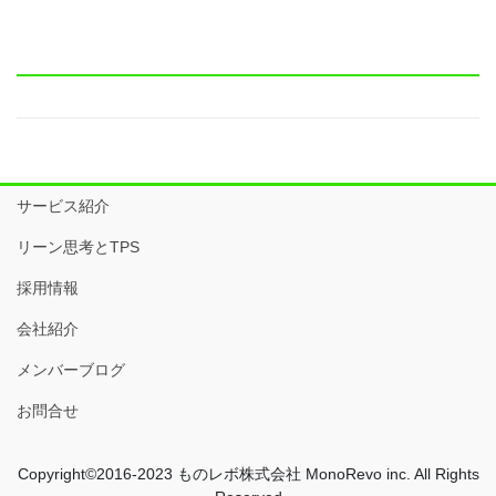
ペ
ペ
ペ
ペ
ペ
ナ
ー
ー
ー
ー
ー
ビ
ジ
ジ
ジ
ジ
ジ
ゲ
ー
シ
ョ
サービス紹介
ン
リーン思考とTPS
採用情報
会社紹介
メンバーブログ
お問合せ
Copyright©2016-2023 ものレボ株式会社 MonoRevo inc. All Rights