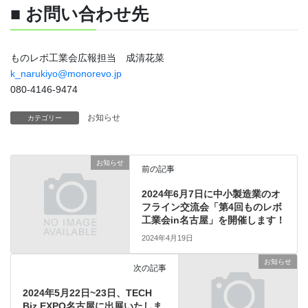
■ お問い合わせ先
もの
レボ
工業
会
広報担当 成清花菜
k_narukiyo@monorevo.jp
080-4146-9474
お知らせ
カテゴリー
お知らせ
前の記事
2024年6月7日に中小製造業のオ
フライン交流会「第4回ものレボ
工業会in名古屋」を開催します！
2024年4月19日
お知らせ
次の記事
2024年5月22日~23日、TECH
Biz EXPO名古屋に出展いたしま