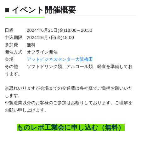
■ イベント開催概要
日程 2024年6月21日(金)18:00～20:30
申込期限 2024年6月7日(金)18:00
参加費 無料
開催方式 オフライン開催
会
場
アットビジネスセンター大阪梅田
その他 ソフトドリンク類、アルコール類、軽食を準備してお
ります。
※
恐れいりますが
会
場までの交通費は各社様でご負担お願いいた
しま
す。
※製造業以外のお客様のご参加はお断りしております。
ご理解を
お願い申し上げます。
ものレボ工業会に申し込む（無料）