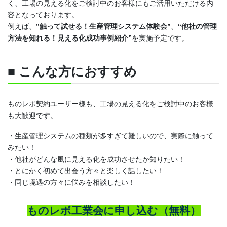
く、工場の見える化をご検討中のお客様にもご活用いただける内
容となっております。
例えば、
”触って試せる！生産管理システム体験会”
、
“他社の管理
方法を知れる！見える化成功事例紹介”
を実施予定です。
■ こんな方におすすめ​​​​​​
もの
レボ
契約ユーザー様も、工場の見える化をご検討中のお客様
も大歓迎です。
・生産管理システムの種類が多すぎて難しいので、実際に触って
みたい！
・他社がどんな風に見える化を成功させたか知りたい！
・
とにかく初めて出
会
う方々と楽しく話したい！
・同じ境遇の方々に悩みを相談したい！
ものレボ工業会に申し込む（無料）