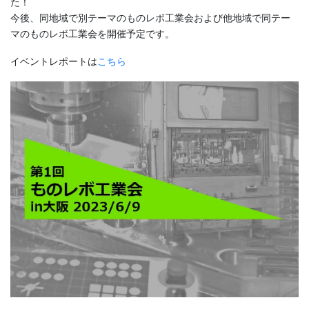
た！
今後、同地域で別テーマのものレボ工業会および他地域で同テー
マのものレボ工業会を開催予定です。
イベントレポートは
こちら