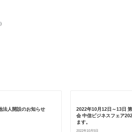
金）
地法人開設のお知らせ
2022年10月12日～13日
会 中信ビジネスフェア20
ます。
2022年10月5日