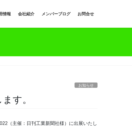
用情報
会社紹介
メンバーブログ
お問合せ
お知らせ
展します。
2022（主催：日刊工業新聞社様）に出展いたし