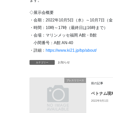
ます。
◇展示会概要
・会期：2022年10月5日（水）～10月7日（
・時間：10時～17時（最終日は16時まで）
・会場：マリンメッセ福岡 A館・B館
小間番号：A館 AN-40
・詳細：
https://www.ki21.jp/bp/about/
お知らせ
カテゴリー
プレスリリース
前の記事
ベトナム現
2022年9月1日