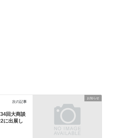
お知らせ
次の記事
 第34回大商談
22に出展し