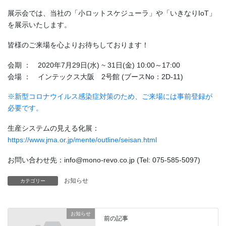
展示会では、当社の「小ロットスケジューラ」や「いきなりIoT」
を展示いたします。
皆様のご来場を心よりお待ちしております！
会期 ： 2020年7月29日(水) ~ 31日(金) 10:00～17:00
会場 ： インテックス大阪 2号館 (ブースNo：2D-11)
※新型コロナウイルス感染症対策のため、ご来場には事前登録が
必要です。
生産システムの見える化展：
https://www.jma.or.jp/mente/outline/seisan.html
お問い合わせ先：info@mono-revo.co.jp (Tel: 075-585-5097)
お知らせ
カテゴリー
お知らせ
前の記事