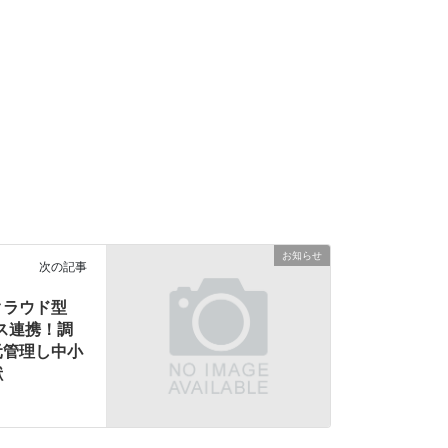
お知らせ
次の記事
クラウド型
ビス連携！調
元管理し中小
献