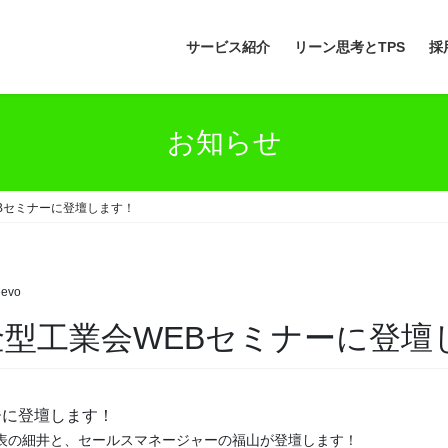
サービス紹介
リーン思考とTPS
採
お知らせ
EBセミナーに登壇します！
evo
日本金型工業会WEBセミナーに登
ナーに登壇します！
表の細井と、セールスマネージャーの福山が登壇します！