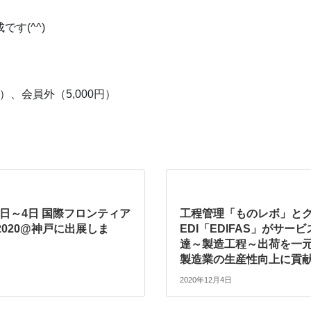
です(^^)
、会員外（5,000円）
月3日～4日 国際フロンティア
工程管理「ものレボ」と
020@神戸に出展しま
EDI「EDIFAS」がサー
達～製造工程～出荷を一
製造業の生産性向上に貢
2020年12月4日