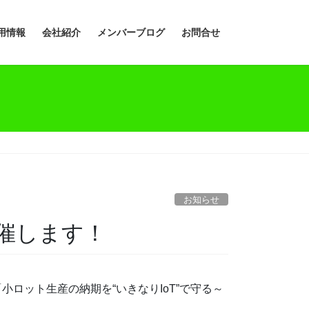
用情報
会社紹介
メンバーブログ
お問合せ
お知らせ
開催します！
ロット生産の納期を“いきなりIoT”で守る～