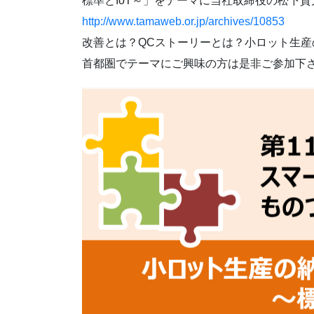
標準とIoT～」をテーマに当社取締役の松下
http://www.tamaweb.or.jp/archives/10853
改善とは？QCストーリーとは？小ロット生産
首都圏でテーマにご興味の方は是非ご参加下