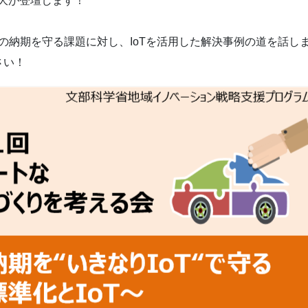
貴大が登壇します！
の納期を守る課題に対し、IoTを活用した解決事例の道を話し
さい！