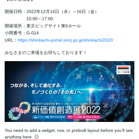
開催日時：2022年12月14日（水）～16日（金）
10:00～17:00
開催場所：東京ビッグサイト東6ホール
小間番号：G-014
URL：
https://shinkachi-portal.smrj.go.jp/shinkachi2022/
みなさまのご来場をお待ちしております！
You need to add a widget, row, or prebuilt layout before you’ll see
anything here. 🙂