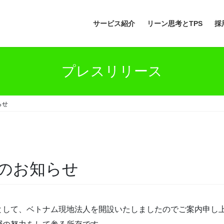
サービス紹介
リーン思考とTPS
採
プレスリリース
らせ
のお知らせ
として、ベトナム現地法人を開設い
たしましたのでご案内申し